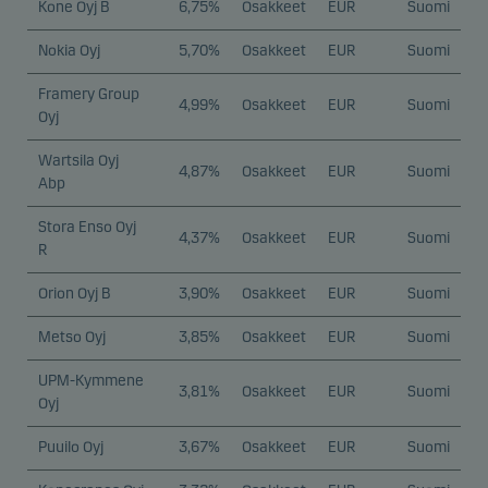
Kone Oyj B
6,75%
Osakkeet
EUR
Suomi
Nokia Oyj
5,70%
Osakkeet
EUR
Suomi
Framery Group
4,99%
Osakkeet
EUR
Suomi
Oyj
Wartsila Oyj
4,87%
Osakkeet
EUR
Suomi
Abp
Stora Enso Oyj
4,37%
Osakkeet
EUR
Suomi
R
Orion Oyj B
3,90%
Osakkeet
EUR
Suomi
Metso Oyj
3,85%
Osakkeet
EUR
Suomi
UPM-Kymmene
3,81%
Osakkeet
EUR
Suomi
Oyj
Puuilo Oyj
3,67%
Osakkeet
EUR
Suomi