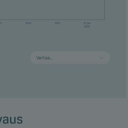
23
2024
2025
31.jul
2026
Vertaa...
uvaus